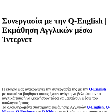
Συνεργασία με την Q-English |
Εκμάθηση Αγγλικών μέσω
Ίντερνετ
H εταιρία μας ανακοινώνει την συνεργασία της με την
Q-English
με σκοπό να βοηθήσει όσους έχουν ανάγκη να βελτιώσουν τα
αγγλικά τους ή να ξεκινήσουν τώρα να μαθαίνουν μέσω του
υπολογιστή τους.
Τα ολοκληρωμένα συστήματα εκμάθησης Αγγλικών
Q-English
,
Q-
Master
,
Q-Business
και
Q-Kids
είναι φιλικά προς τον χρήστη και