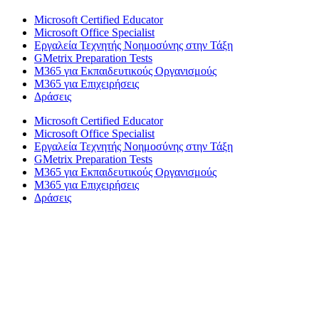
Microsoft Certified Educator
Microsoft Office Specialist
Εργαλεία Τεχνητής Νοημοσύνης στην Τάξη
GMetrix Preparation Tests
M365 για Εκπαιδευτικούς Οργανισμούς
M365 για Επιχειρήσεις
Δράσεις
Microsoft Certified Educator
Microsoft Office Specialist
Εργαλεία Τεχνητής Νοημοσύνης στην Τάξη
GMetrix Preparation Tests
M365 για Εκπαιδευτικούς Οργανισμούς
M365 για Επιχειρήσεις
Δράσεις