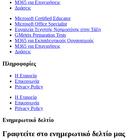
M365 για Επιχειρήσεις
Δράσεις
Microsoft Certified Educator
Microsoft Office Specialist
Εργαλεία Τεχνητής Νοημοσύνης στην Τάξη
GMetrix Preparation Tests
M365 για Εκπαιδευτικούς Οργανισμούς
M365 για Επιχειρήσεις
Δράσεις
Πληροφορίες
Η Εταιρεία
Επικοινωνία
Privacy Policy
Η Εταιρεία
Επικοινωνία
Privacy Policy
Ενημερωτικό δελτίο
Γραφτείτε στο ενημερωτικό δελτίο μας