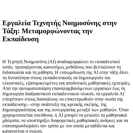
Εργαλεία Τεχνητής Νοημοσύνης στην
Τάξη: Μεταμορφώνοντας την
Εκπαίδευση
Η Τεχνητή Νοημοσύνη (AI) αναδιαμορφώνει το εκπαιδευτικό
τοπίο, προσφέροντας καινοτόμες μεθόδους που βελτιώνουν τη
διδασκαλία και τη μάθηση. Η ενσωμάτωση της AI στην τάξη δίνει
τη δυνατότητα στους εκπαιδευτικούς να δημιουργούν πιο
ελκυστικές, εξατομικευμένες και αποδοτικές μαθησιακές εμπειρίες.
Από την αυτοματοποίηση επαναλαμβανόμενων εργασιών έως τη
δημιουργία διαδραστικού εκπαιδευτικού υλικού, τα εργαλεία AI
επιτρέπουν στους δασκάλους να επικεντρωθούν στην ουσία της
εκπαίδευσης—στην ανάπτυξη της κριτικής σκέψης, της
δημιουργικότητας και της συνεργασίας μεταξύ των μαθητών. Όταν
χρησιμοποιείται υπεύθυνα, η AI μπορεί να μειώσει τα μαθησιακά
χάσματα, να υποστηρίξει διαφορετικές μαθησιακές ανάγκες και να
επαναπροσδιορίσει τον τρόπο με τον οποίο μεταδίδεται και
κατανοείται η γνώση.