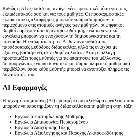
Καθώς η AI εξελίσσεται, ανοίγει νέες προοπτικές τόσο για τους
εκπαιδευτικούς όσο και για τους μαθητές. Οι προσαρμοστικές
εκπαιδευτικές πλατφόρμες μπορούν να προσαρμόζουν το
περιεχόμενο στις ατομικές ανάγκες των μαθητών, οι ψηφιακοί
βοηθοί παρέχουν άμεση ανατροφοδότηση, ενώ τα γενετικά
εργαλεία μπορούν να ενισχύσουν τη δημιουργικότητα και τη
φαντασία. Η ενσωμάτωση της AI δεν αντικαθιστά τις
παραδοσιακές μεθόδους διδασκαλίας, αλλά τις ενισχύει με
έξυπνες, βασισμένες σε δεδομένα λύσεις. Αυτή η αλλαγή
προετοιμάζει τους μαθητές για τις απαιτήσεις του μέλλοντος,
δημιουργώντας ένα πιο δυναμικό και συμπεριληπτικό μαθησιακό
περιβάλλον, όπου κάθε μαθητής μπορεί να αναπτύξει πλήρως τις
δυνατότητές του.
AI Εφαρμογές
Η τεχνητή νοημοσύνη (AI) προσφέρει μια πληθώρα εργαλείων που
μπορούν να υποστηρίξουν τη διδασκαλία και τη μάθηση στην τάξη:
Εργαλεία Εξατομίκευσης Μάθησης
Εργαλεία Δημιουργίας Περιεχομένου
Εργαλεία Διαχείρισης Τάξης
Εργαλεία Αξιολόγησης και Παροχής Ανατροφοδότησης