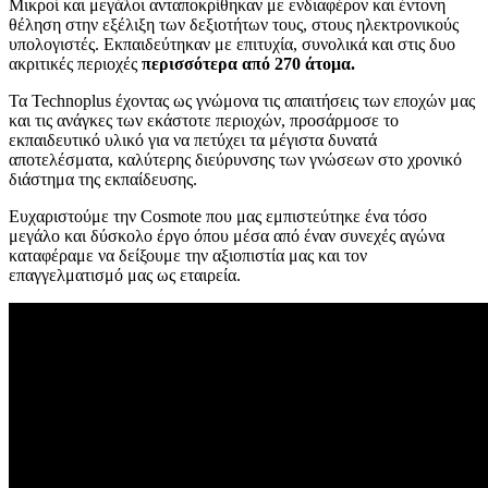
Μικροί και μεγάλοι ανταποκρίθηκαν με ενδιαφέρον και έντονη
θέληση στην εξέλιξη των δεξιοτήτων τους, στους ηλεκτρονικούς
υπολογιστές. Εκπαιδεύτηκαν με επιτυχία, συνολικά και στις δυο
ακριτικές περιοχές
περισσότερα από 270 άτομα.
Τα Technoplus έχοντας ως γνώμονα τις απαιτήσεις των εποχών μας
και τις ανάγκες των εκάστοτε περιοχών, προσάρμοσε το
εκπαιδευτικό υλικό για να πετύχει τα μέγιστα δυνατά
αποτελέσματα, καλύτερης διεύρυνσης των γνώσεων στο χρονικό
διάστημα της εκπαίδευσης.
Ευχαριστούμε την Cosmote που μας εμπιστεύτηκε ένα τόσο
μεγάλο και δύσκολο έργο όπου μέσα από έναν συνεχές αγώνα
καταφέραμε να δείξουμε την αξιοπιστία μας και τον
επαγγελματισμό μας ως εταιρεία.