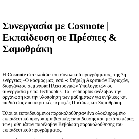
Συνεργασία με Cosmote |
Εκπαίδευση σε Πρέσπες &
Σαμοθράκη
H
Cosmote
στα πλαίσια του συνολικού προγράμματος, της 3η
ενέργειας «O κόσμος μας, εσύ.»: Στήριξη Ακριτικών Περιοχών,
διοργάνωσε σεμινάρια Ηλεκτρονικών Υπολογιστών σε
συνεργασία με τα Technoplus. Τα Technoplus ανέλαβαν την
οργάνωση και την υλοποίηση των μαθημάτων για ενήλικες και
παιδιά στις δυο ακριτικές περιοχές Πρέσπες και Σαμοθράκη.
Όλοι οι εκπαιδευόμενοι παρακολούθησαν ένα ολοκληρωμένο
εκπαιδευτικό πρόγραμμα βασικής εκπαίδευσης και μετά το πέρας
των μαθημάτων παρέλαβαν Βεβαίωση παρακολούθησης του
εκπαιδευτικού προγράμματος.