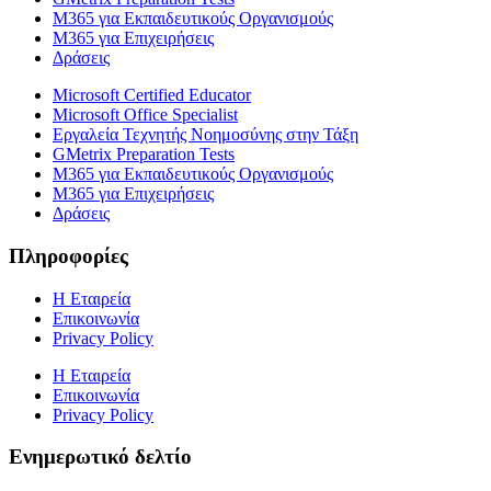
M365 για Εκπαιδευτικούς Οργανισμούς
M365 για Επιχειρήσεις
Δράσεις
Microsoft Certified Educator
Microsoft Office Specialist
Εργαλεία Τεχνητής Νοημοσύνης στην Τάξη
GMetrix Preparation Tests
M365 για Εκπαιδευτικούς Οργανισμούς
M365 για Επιχειρήσεις
Δράσεις
Πληροφορίες
Η Εταιρεία
Επικοινωνία
Privacy Policy
Η Εταιρεία
Επικοινωνία
Privacy Policy
Ενημερωτικό δελτίο